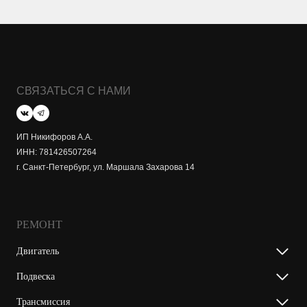
СВЯЗАТЬСЯ С НАМИ
ИП Никифоров А.А.
ИНН: 781426507264
г. Санкт-Петербург, ул. Маршала Захарова 14
РЕМОНТ
Двигатель
Подвеска
Трансмиссия