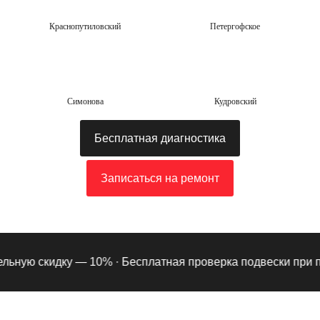
Краснопутиловский
Петергофское
Симонова
Кудровский
Бесплатная диагностика
Записаться на ремонт
ную скидку — 10% ·
Бесплатная проверка подвески при подп