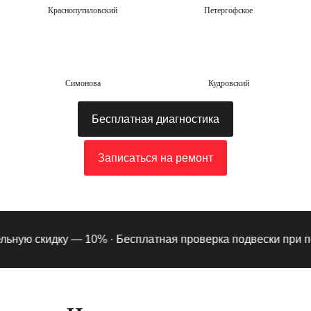
Краснопутиловский
Петергофское
Симонова
Кудровский
Бесплатная диагностика
Записаться на ремонт
ную скидку — 10% ·
Бесплатная проверка подвески при подп