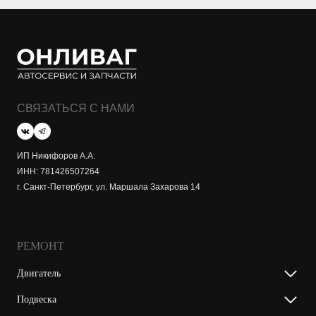
СВЯЗАТЬСЯ С НАМИ
ИП Никифоров А.А.
ИНН: 781426507264
г. Санкт-Петербург, ул. Маршала Захарова 14
РЕМОНТ
Двигатель
Подвеска