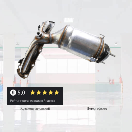
Краснопутиловский
Петергофское