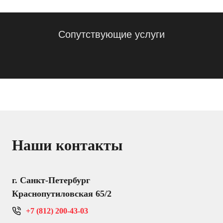
Сопутствующие услуги
Наши контакты
г. Санкт-Петербург
Краснопутиловская 65/2
+7 (812) 200-43-03