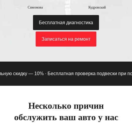
Симонова
Кудровский
Бесплатная диагностика
Записаться на ремонт
ю скидку — 10% ·
Бесплатная проверка подвески при подпис
Несколько причин
обслужить ваш авто у нас