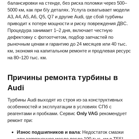
балансировки на стенде, без риска поломки через 500–
5000 км, как при б/у деталях. Услуга охватывает модели
A3, A4, A5, A6, Q5, Q7 и другие Audi, где сбой турбины
приводит к потере мощности и риску повреждения ДВС.
Процедура занимает 1–2 дня, включает честную
дефектовку с фотоотчетом, подбор запчастей по
рыночным ценам и гарантию до 24 месяцев или 40 тыс.
км, экономя на капитальном ремонте и продлевая ресурс
на 80–120 тыс. км.
Причины ремонта турбины в
Audi
Турбины Audi выходят из строя из-за конструктивных
особенностей и эксплуатации в условиях СПб с
реагентами и пробками. Сервис
Only VAG
рекомендует
ремонт при:
Износ подшипников и вала
: Недостаток смазки
или загрязненное масло после 100 тыс. км в TFSI