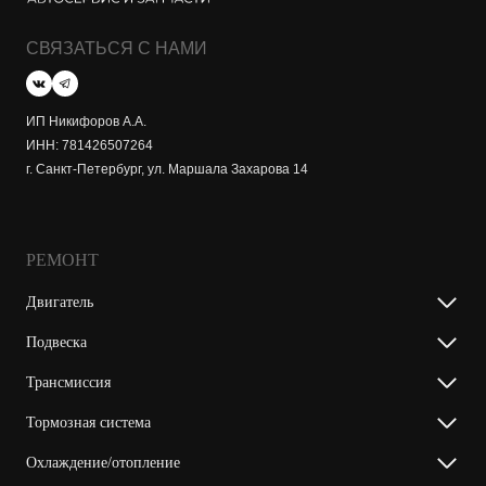
СВЯЗАТЬСЯ С НАМИ
ИП Никифоров А.А.
ИНН: 781426507264
г. Санкт-Петербург, ул. Маршала Захарова 14
РЕМОНТ
Двигатель
Подвеска
Трансмиссия
Тормозная система
Охлаждение/отопление