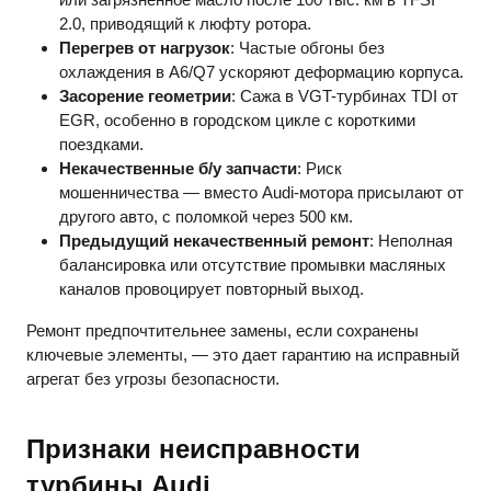
2.0, приводящий к люфту ротора.
Перегрев от нагрузок
: Частые обгоны без
охлаждения в A6/Q7 ускоряют деформацию корпуса.
Засорение геометрии
: Сажа в VGT-турбинах TDI от
EGR, особенно в городском цикле с короткими
поездками.
Некачественные б/у запчасти
: Риск
мошенничества — вместо Audi-мотора присылают от
другого авто, с поломкой через 500 км.
Предыдущий некачественный ремонт
: Неполная
балансировка или отсутствие промывки масляных
каналов провоцирует повторный выход.
Ремонт предпочтительнее замены, если сохранены
ключевые элементы, — это дает гарантию на исправный
агрегат без угрозы безопасности.
Признаки неисправности
турбины Audi