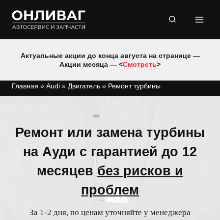
Перейти
к
содержимому
Актуальные акции до конца августа на странице —
Акции месяца — <
Смотреть
>
Главная
»
Audi
»
Двигатель
»
Ремонт турбины
Ремонт или замена турбины
на Ауди с гарантией до 12
месяцев
без рисков и
проблем
За 1-2 дня, по ценам уточняйте у менеджера