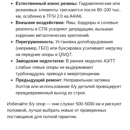
Естественный износ резины
: Гидравлические или
резиновые элементы трескаются после 80–100 тыс.
км, особенно в TFSI 2.0 на A4/A6.
Внешние воздействия
: Ямы, бордюры и солевые
реагенты в СПб ускоряют деградацию, вызывая
коррозию металлических креплений.
Перегруженность
: Установка допоборудования
(например, ГБО) или буксировка усиливают нагрузку
на передние опоры в Q5/Q7.
Заводские недостатки
: В ранних моделях A3/TT
слабые левые опоры не выдерживают
турбонаддува, приводя к микротрещинам.
Предыдущий ремонт
: Неправильная затяжка
болтов или использование б/у деталей провоцирует
преждевременный выход из строя.
Избегайте б/у опор — они служат 500–5000 км и рискуют
поломкой, лучше выбрать новые от проверенных
поставщиков для полной гарантии.