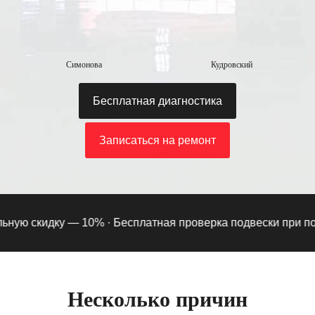
Симонова
Кудровский
Бесплатная диагностика
Записаться на ремонт
ю скидку — 10% ·
Бесплатная проверка подвески при подпис
Несколько причин