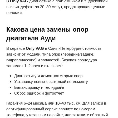
В
Only VAG
диагностика с подъемником и эндоскопией
выявит дефект за 20–30 минут, предотвращая цепные
поломки.
Какова цена замены опор
двигателя Ауди
В сервисе
Only VAG
в Санкт-Петербурге стоимость
зависит от модели, типа опор (передние/задние,
гидравлические) и запчастей. Базовая процедура
занимает 1–2 часа и включает:
Диагностику и демонтаж старых опор
Установку новых с затяжкой по моменту
Балансировку и тест-драйв
Сброс ошибок и фотоотчет
Гарантия 6–24 месяца или 10–40 тыс. км. Для записи в
сертифицированный сервис звоните по номерам
телефона, указанным на сайте, или закажите обратный