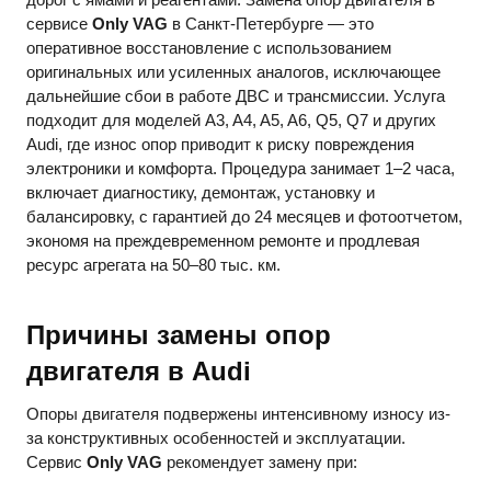
сервисе
Only VAG
в Санкт-Петербурге — это
оперативное восстановление с использованием
оригинальных или усиленных аналогов, исключающее
дальнейшие сбои в работе ДВС и трансмиссии. Услуга
подходит для моделей A3, A4, A5, A6, Q5, Q7 и других
Audi, где износ опор приводит к риску повреждения
электроники и комфорта. Процедура занимает 1–2 часа,
включает диагностику, демонтаж, установку и
балансировку, с гарантией до 24 месяцев и фотоотчетом,
экономя на преждевременном ремонте и продлевая
ресурс агрегата на 50–80 тыс. км.
Причины замены опор
двигателя в Audi
Опоры двигателя подвержены интенсивному износу из-
за конструктивных особенностей и эксплуатации.
Сервис
Only VAG
рекомендует замену при: