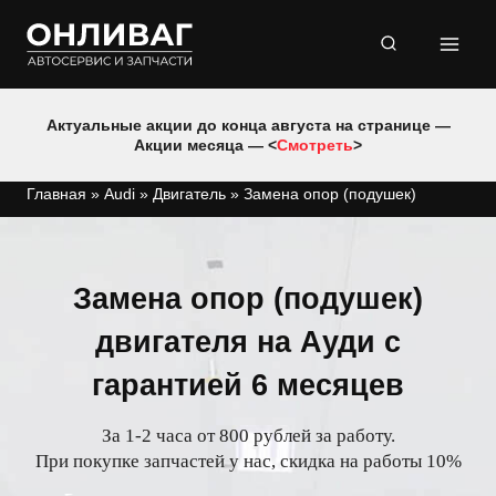
Перейти
к
содержимому
Актуальные акции до конца августа на странице —
Акции месяца — <
Смотреть
>
Главная
»
Audi
»
Двигатель
»
Замена опор (подушек)
Замена опор (подушек)
двигателя на Ауди с
гарантией 6 месяцев
За 1-2 часа от 800 рублей за работу.
При покупке запчастей у нас, скидка на работы 10%