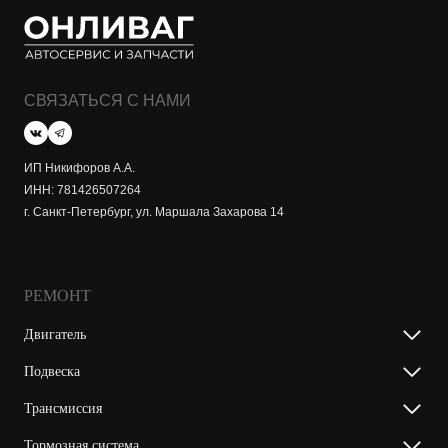
СВЯЗАТЬСЯ С НАМИ
ИП Никифоров А.А.
ИНН: 781426507264
г. Санкт-Петербург, ул. Маршала Захарова 14
РЕМОНТ
Двигатель
Подвеска
Трансмиссия
Тормозная система