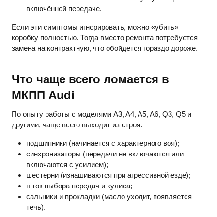
включённой передаче.
Если эти симптомы игнорировать, можно «убить»
коробку полностью. Тогда вместо ремонта потребуется
замена на контрактную, что обойдется гораздо дороже.
Что чаще всего ломается в
МКПП Audi
По опыту работы с моделями A3, A4, A5, A6, Q3, Q5 и
другими, чаще всего выходит из строя:
подшипники (начинается с характерного воя);
синхронизаторы (передачи не включаются или
включаются с усилием);
шестерни (изнашиваются при агрессивной езде);
шток выбора передач и кулиса;
сальники и прокладки (масло уходит, появляется
течь).