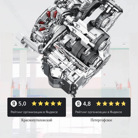
Краснопутиловский
Петергофское