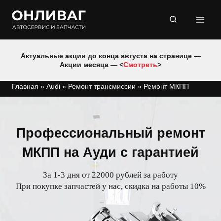
Перейти
к
содержимому
Актуальные акции до конца августа на странице —
Акции месяца — <
Смотреть
>
Главная
»
Audi
»
Ремонт трансмиссии
»
Ремонт МКПП
Профессиональный ремонт
МКПП на Ауди с гарантией
За 1-3 дня от 22000 рублей за работу
При покупке запчастей у нас, скидка на работы 10%