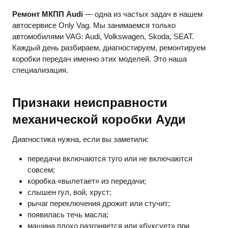
Ремонт МКПП Audi
— одна из частых задач в нашем
автосервисе Only Vag. Мы занимаемся только
автомобилями VAG: Audi, Volkswagen, Skoda, SEAT.
Каждый день разбираем, диагностируем, ремонтируем
коробки передач именно этих моделей. Это наша
специализация.
Признаки
неисправности
механической коробки Ауди
Диагностика нужна, если вы заметили:
передачи включаются туго или не включаются
совсем;
коробка «вылетает» из передачи;
слышен гул, вой, хруст;
рычаг переключения дрожит или стучит;
появилась течь масла;
машина плохо разгоняется или «буксует» при