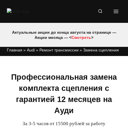
Перейти
к
содержимому
Актуальные акции до конца августа на странице —
Акции месяца — <
Смотреть
>
Главная
»
Audi
»
Ремонт трансмиссии
»
Замена сцепления
Профессиональная замена
комплекта сцепления с
гарантией 12 месяцев на
Ауди
За 3-5 часов от 15500 рублей за работу