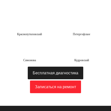
Краснопутиловский
Петергофское
Симонова
Кудровский
Бесплатная диагностика
Записаться на ремонт