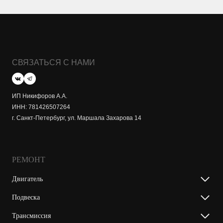
СВЯЗАТЬСЯ С НАМИ
ИП Никифоров А.А.
ИНН: 781426507264
г. Санкт-Петербург, ул. Маршала Захарова 14
РЕМОНТ
Двигатель
Подвеска
Трансмиссия