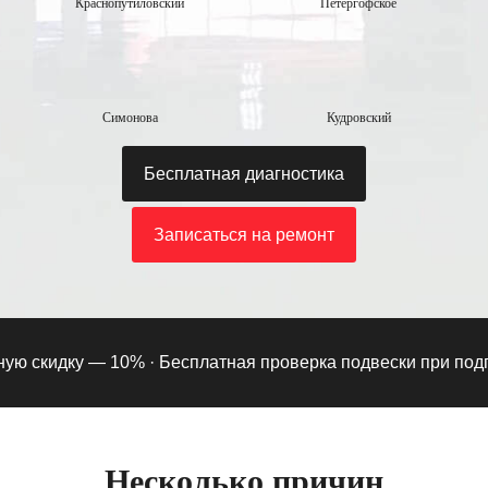
Краснопутиловский
Петергофское
Симонова
Кудровский
Бесплатная диагностика
Записаться на ремонт
 скидку — 10% ·
Бесплатная проверка подвески при подписк
Несколько причин