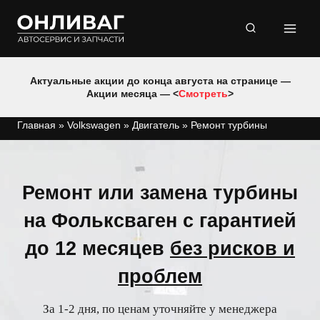
Перейти
к
содержимому
Актуальные акции до конца августа на странице —
Акции месяца — <
Смотреть
>
Главная
»
Volkswagen
»
Двигатель
»
Ремонт турбины
Ремонт или замена турбины
на Фольксваген с гарантией
до 12 месяцев
без рисков и
проблем
За 1-2 дня, по ценам уточняйте у менеджера