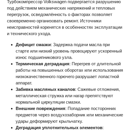
Турбокомпрессор Volkswagen подвергается разрушению
под действием механических напряжений и тепловых
перегрузок, осведомлённость о факторах позволяет
своевременно организовать ремонт. Источники
неисправностей коренятся в особенностях эксплуатации
и технического ухода.
Дефицит смазки
: Задержка подачи масла при
старте или низкий уровень провоцируют ускоренный
износ подшипникового узла.
Термическая деградация
: Перегрев от длительной
работы на повышенных оборотах или использования
низкокачественного горючего разрушает лопастной
аппарат.
Забивка масляных каналов
: Сажевые отложения,
металлическая стружка или нагар препятствуют
нормальной циркуляции смазки.
Внешние повреждения
: Попадание посторонних
предметов через воздухозаборник или механические
удары деформируют крыльчатку.
Деградация уплотнительных элементов
: