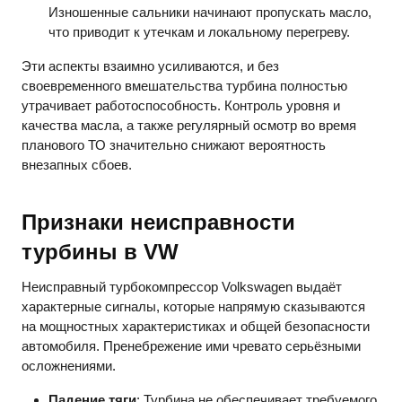
Изношенные сальники начинают пропускать масло,
что приводит к утечкам и локальному перегреву.
Эти аспекты взаимно усиливаются, и без
своевременного вмешательства турбина полностью
утрачивает работоспособность. Контроль уровня и
качества масла, а также регулярный осмотр во время
планового ТО значительно снижают вероятность
внезапных сбоев.
Признаки неисправности
турбины в VW
Неисправный турбокомпрессор Volkswagen выдаёт
характерные сигналы, которые напрямую сказываются
на мощностных характеристиках и общей безопасности
автомобиля. Пренебрежение ими чревато серьёзными
осложнениями.
Падение тяги
: Турбина не обеспечивает требуемого