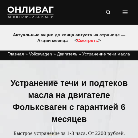
Перейти
к
содержимому
Актуальные акции до конца августа на странице —
Акции месяца — <
Смотреть
>
Главная
»
Volkswagen
»
Двигатель
»
Устранение течи масла
Устранение течи и подтеков
масла на двигателе
Фольксваген с гарантией 6
месяцев
Быстрое устранение за 1-3 часа. От 2200 рублей.