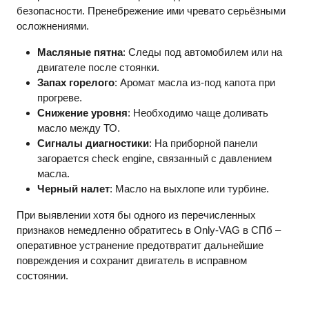
безопасности. Пренебрежение ими чревато серьёзными
осложнениями.
Масляные пятна
: Следы под автомобилем или на
двигателе после стоянки.
Запах горелого
: Аромат масла из-под капота при
прогреве.
Снижение уровня
: Необходимо чаще доливать
масло между ТО.
Сигналы диагностики
: На приборной панели
загорается check engine, связанный с давлением
масла.
Черный налет
: Масло на выхлопе или турбине.
При выявлении хотя бы одного из перечисленных
признаков немедленно обратитесь в Only-VAG в СПб –
оперативное устранение предотвратит дальнейшие
повреждения и сохранит двигатель в исправном
состоянии.