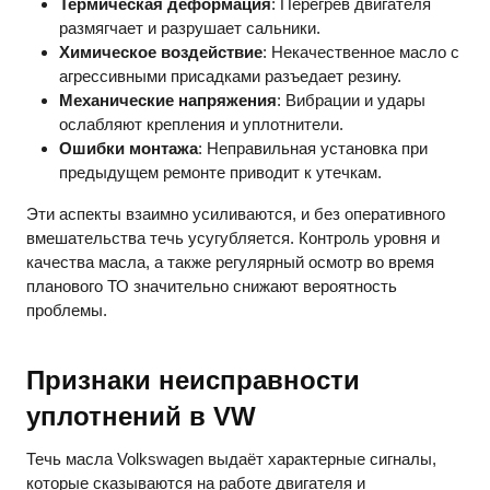
Термическая деформация
: Перегрев двигателя
размягчает и разрушает сальники.
Химическое воздействие
: Некачественное масло с
агрессивными присадками разъедает резину.
Механические напряжения
: Вибрации и удары
ослабляют крепления и уплотнители.
Ошибки монтажа
: Неправильная установка при
предыдущем ремонте приводит к утечкам.
Эти аспекты взаимно усиливаются, и без оперативного
вмешательства течь усугубляется. Контроль уровня и
качества масла, а также регулярный осмотр во время
планового ТО значительно снижают вероятность
проблемы.
Признаки неисправности
уплотнений в VW
Течь масла Volkswagen выдаёт характерные сигналы,
которые сказываются на работе двигателя и