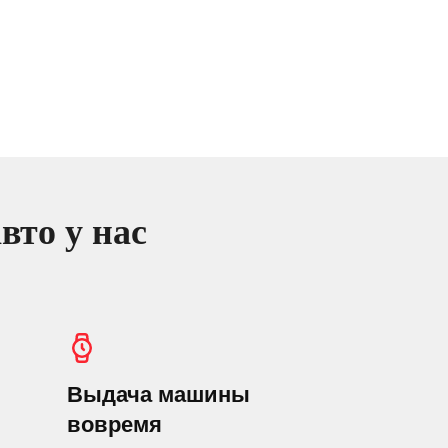
вто у нас
Выдача машины
вовремя