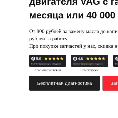
двигателя VAG с г
месяца или 40 000
От 800 рублей за замену масла до кап
рублей за работу.
При покупке запчастей у нас, скидка 
Краснопутиловский
Петергофское
Бесплатная диагностика
Зап