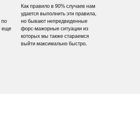
Как правило в 90% случаев нам
удается выполнить эти правила,
 по
но бывают непредвиденные
и еще
форс-мажорные ситуации из
которых мы также стараемся
выйти максимально быстро.