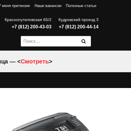
У меня претензия
Наши вакансии
Полезные статьи
Краснопутиловская 65/2
Кудровский проезд 3
+7 (812) 200-43-03
+7 (812) 200-44-14
Найти:
яца — <
Смотреть
>