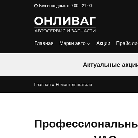
Перейти
Без выходных с 9:00 - 21:00
к
содержимому
Главная
Марки авто
Акции
Прайс ли
Актуальные акции
Главная
»
Ремонт двигателя
Профессиональны