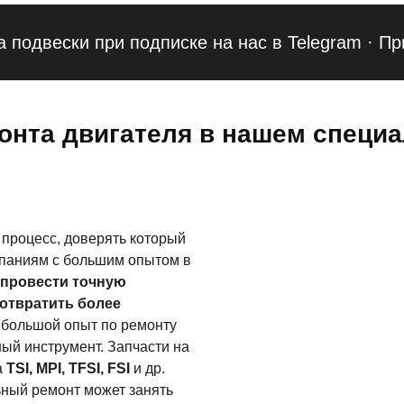
ески при подписке на нас в Telegram
·
Приведи
онта двигателя в нашем специ
процесс, доверять который
паниям с большим опытом в
 провести точную
дотвратить более
 большой опыт по ремонту
ный инструмент. Запчасти на
а
TSI, MPI, TFSI, FSI
и др.
льный ремонт может занять