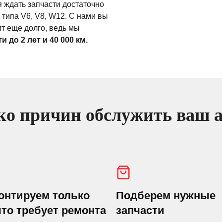
я ждать запчасти достаточно
 типа V6, V8, W12. С нами вы
т еще долго, ведь мы
 до 2 лет и 40 000 км.
о причин обслужить ваш а
онтируем только
Подберем нужные
что требует ремонта
запчасти