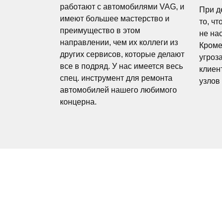
работают с автомобилями VAG, и
При д
имеют большее мастерство и
то, чт
преимущество в этом
не на
направлении, чем их коллеги из
Кроме
других сервисов, которые делают
угроз
все в подряд. У нас имеется весь
клиен
спец. инструмент для ремонта
узлов
автомобилей нашего любимого
концерна.