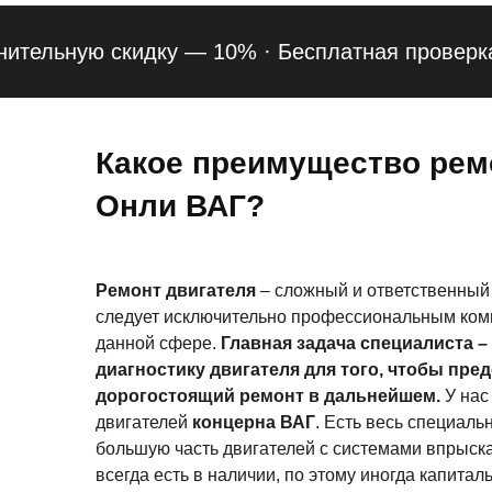
льную скидку — 10% ·
Бесплатная проверка подв
Какое преимущество рем
Онли ВАГ?
Ремонт двигателя
– сложный и ответственный 
следует исключительно профессиональным ком
данной сфере.
Главная задача специалиста –
диагностику двигателя для того, чтобы пре
дорогостоящий ремонт в дальнейшем.
У нас
двигателей
концерна ВАГ
. Есть весь специаль
большую часть двигателей с системами впрыск
всегда есть в наличии, по этому иногда капита