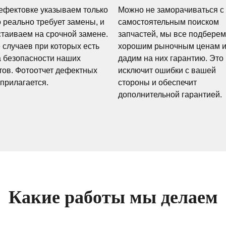
ефектовке указываем только
Можно не заморачиваться с
о реально требует замены, и
самостоятельным поиском
стаиваем на срочной замене.
запчастей, мы все подберем
 случаев при которых есть
хорошим рыночным ценам 
а безопасности наших
дадим на них гарантию. Это
тов. Фотоотчет дефектных
исключит ошибки с вашей
 прилагается.
стороны и обеспечит
дополнительной гарантией.
Какие работы мы делаем