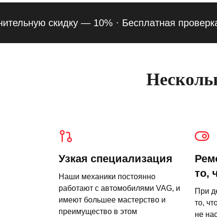
льную скидку — 10% ·
Бесплатная проверка подв
Нескольк
Узкая специализация
Рем
то, 
Наши механики постоянно
работают с автомобилями VAG, и
При д
имеют большее мастерство и
то, чт
преимущество в этом
не на