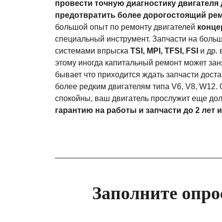
провести точную диагностику двигателя 
предотвратить более дорогостоящий ре
большой опыт по ремонту двигателей
конце
специальный инструмент. Запчасти на больш
системами впрыска
TSI, MPI, TFSI, FSI
и др. 
этому иногда капитальный ремонт может заня
бывает что приходится ждать запчасти достат
более редким двигателям типа V6, V8, W12.
спокойны, ваш двигатель прослужит еще до
гарантию на работы и запчасти до 2 лет и 
Заполните опро