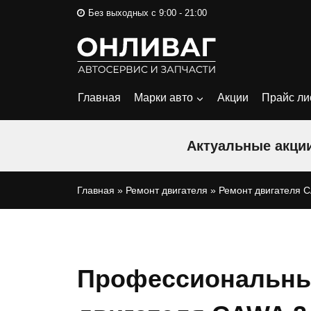
Перейти
Без выходных с 9:00 - 21:00
к
содержимому
Главная
Марки авто
Акции
Прайс ли
Актуальные акции
Главная
»
Ремонт двигателя
»
Ремонт двигателя 
Профессиональны