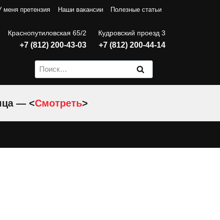
У меня претензия
Наши вакансии
Полезные статьи
Краснопутиловская 65/2
Кудровский проезд 3
+7 (812) 200-43-03
+7 (812) 200-44-14
Найти:
яца — <
Смотреть
>