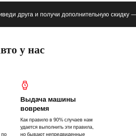
 друга и получи дополнительную скидку — 10%
вто у нас
Выдача машины
вовремя
Как правило в 90% случаев нам
удается выполнить эти правила,
 по
но бывают непредвиденные