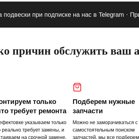
ески при подписке на нас в Telegram
·
Приведи
о причин обслужить ваш а
онтируем только
Подберем нужные
что требует ремонта
запчасти
ефектовке указываем только
Можно не заморачиваться с
о реально требует замены, и
самостоятельным поиском
стаиваем на срочной замене.
запчастей, мы все подберем