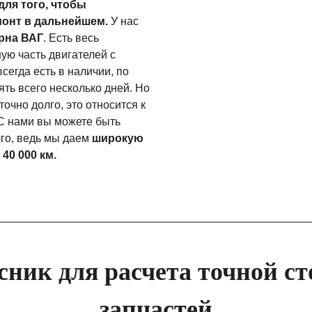
для того, чтобы
монт в дальнейшем.
У нас
рна ВАГ
. Есть весь
ую часть двигателей с
всегда есть в наличии, по
ть всего несколько дней. Но
очно долго, это относится к
 С нами вы можете быть
лго, ведь мы даем
широкую
40 000 км.
сник для расчета точной ст
запчастей