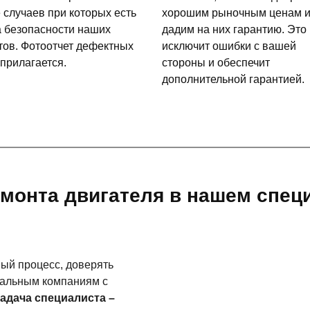
 случаев при которых есть
хорошим рыночным ценам 
а безопасности наших
дадим на них гарантию. Это
тов. Фотоотчет дефектных
исключит ошибки с вашей
 прилагается.
стороны и обеспечит
дополнительной гарантией.
емонта двигателя в нашем спе
ый процесс, доверять
нальным компаниям с
задача специалиста –