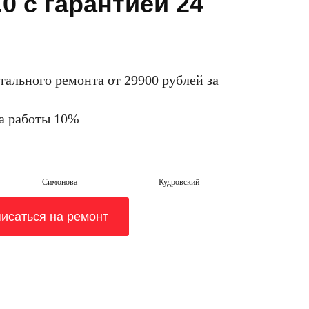
0 с гарантией 24
тального ремонта от 29900 рублей за
на работы 10%
Симонова
Кудровский
исаться на ремонт