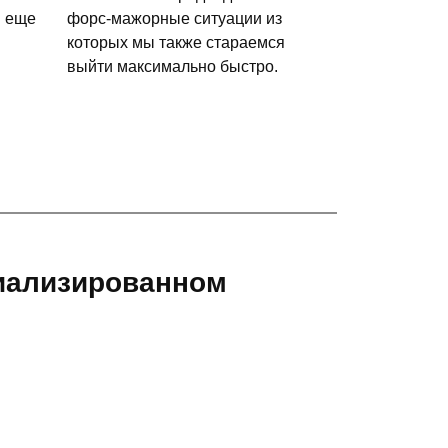
и еще
форс-мажорные ситуации из
которых мы также стараемся
выйти максимально быстро.
циализированном