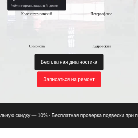
Краснопутиловский
Петергофское
Симонова
Кудровский
Бесплатная диагностика
Записаться на ремонт
ную скидку — 10% ·
Бесплатная проверка подвески при подпи