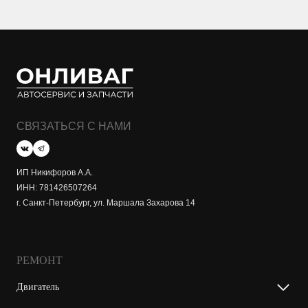
СВЯЗАТЬСЯ С НАМИ
ИП Никифоров А.А.
ИНН: 781426507264
г. Санкт-Петербург, ул. Маршала Захарова 14
РЕМОНТ
Двигатель