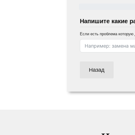
Напишите какие р
Если есть проблема которую 
Назад