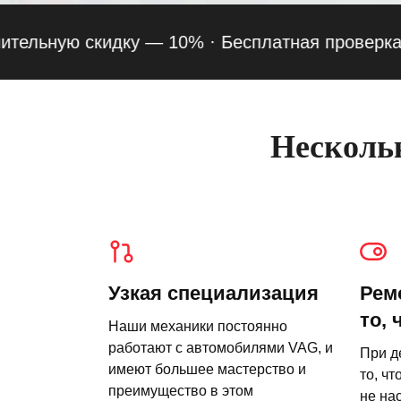
ьную скидку — 10% ·
Бесплатная проверка подве
Нескольк
Узкая специализация
Рем
то, 
Наши механики постоянно
работают с автомобилями VAG, и
При д
имеют большее мастерство и
то, чт
преимущество в этом
не на