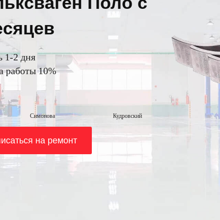
ьксваген Поло с
есяцев
ь 1-2 дня
на работы 10%
Симонова
Кудровский
исаться на ремонт