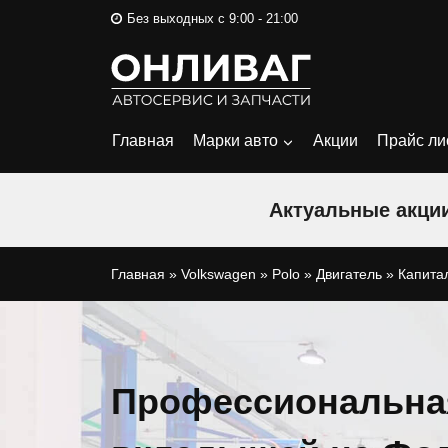
Перейти
Без выходных с 9:00 - 21:00
к
содержимому
Главная
Марки авто
Акции
Прайс ли
Актуальные акции
Главная
»
Volkswagen
»
Polo
»
Двигатель
»
Капита
Профессиональна