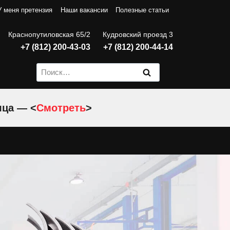
У меня претензия
Наши вакансии
Полезные статьи
Краснопутиловская 65/2
Кудровский проезд 3
+7 (812) 200-43-03
+7 (812) 200-44-14
Найти:
яца — <
Смотреть
>