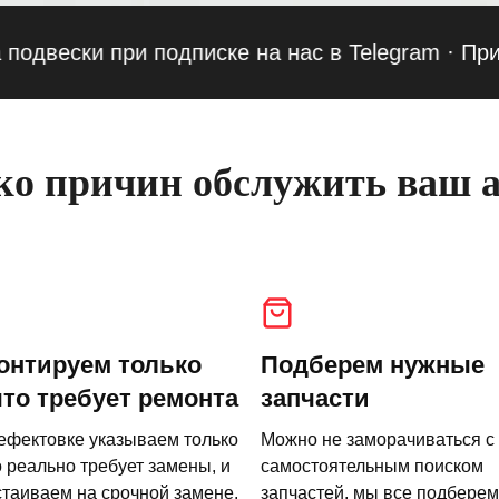
ски при подписке на нас в Telegram
·
Приведи 
о причин обслужить ваш а
онтируем только
Подберем нужные
что требует ремонта
запчасти
ефектовке указываем только
Можно не заморачиваться с
о реально требует замены, и
самостоятельным поиском
стаиваем на срочной замене.
запчастей, мы все подберем