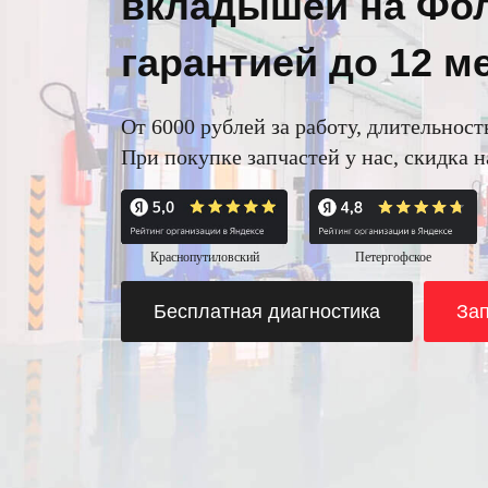
вкладышей на Фол
гарантией до 12 м
От 6000 рублей за работу, длительност
При покупке запчастей у нас, скидка 
Краснопутиловский
Петергофское
Бесплатная диагностика
Зап