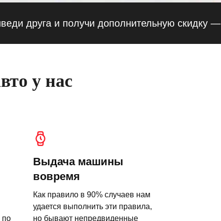
друга и получи дополнительную скидку — 10% 
вто у нас
Выдача машины
вовремя
Как правило в 90% случаев нам
удается выполнить эти правила,
 по
но бывают непредвиденные