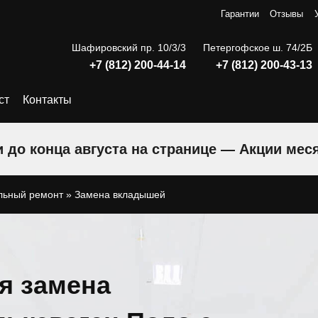
Гарантии
Отзывы
Шафировский пр. 10/3/3
Петергофское ш. 74/2Б
+7 (812) 200-44-14
+7 (812) 200-43-13
ст
Контакты
 до конца августа на странице — Акции мес
льный ремонт
»
Замена вкладышей
я замена