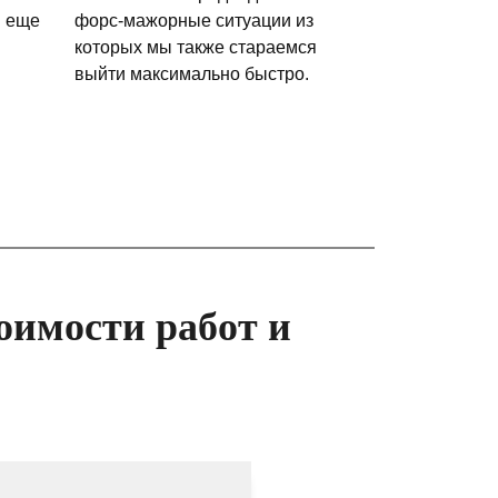
и еще
форс-мажорные ситуации из
которых мы также стараемся
выйти максимально быстро.
оимости работ и