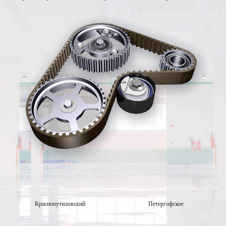
Краснопутиловский
Петергофское