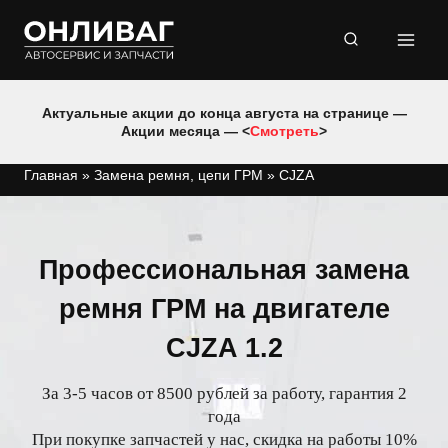
Перейти
к
содержимому
Актуальные акции до конца августа на странице —
Акции месяца — <
Смотреть
>
Главная
»
Замена ремня, цепи ГРМ
»
CJZA
Профессиональная замена
ремня ГРМ на двигателе
CJZA 1.2
За 3-5 часов от 8500 рублей за работу, гарантия 2
года
При покупке запчастей у нас, скидка на работы 10%