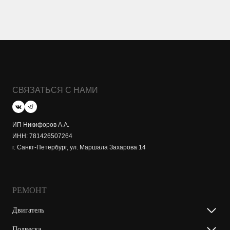
СВЯЗАТЬСЯ С НАМИ
ИП Никифоров А.А.
ИНН: 781426507264
г. Санкт-Петербург, ул. Маршала Захарова 14
РЕМОНТ
Двигатель
Подвеска