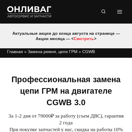
Перейти
к
содержимому
Актуальные акции до конца августа на странице —
Акции месяца — <
Смотреть
>
Главная
»
Замена ремня, цепи ГРМ
»
CGWB
Профессиональная замена
цепи ГРМ на двигателе
CGWB 3.0
За 1-2 дня от 79000₽ за работу (съем ДВС), гарантия
2 года
При покупке запчастей у нас, скидка на работы 10%