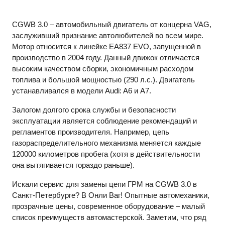
CGWB 3.0 – автомобильный двигатель от концерна VAG,
заслуживший признание автолюбителей во всем мире.
Мотор относится к линейке EA837 EVO, запущенной в
производство в 2004 году. Данный движок отличается
высоким качеством сборки, экономичным расходом
топлива и большой мощностью (290 л.с.). Двигатель
устанавливался в модели Audi: A6 и A7.
Залогом долгого срока службы и безопасности
эксплуатации является соблюдение рекомендаций и
регламентов производителя. Например, цепь
газораспределительного механизма меняется каждые
120000 километров пробега (хотя в действительности
она вытягивается гораздо раньше).
Искали сервис для замены цепи ГРМ на CGWB 3.0 в
Санкт-Петербурге? В Онли Ваг! Опытные автомеханики,
прозрачные цены, современное оборудование – малый
список преимуществ автомастерской. Заметим, что ряд