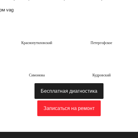
Краснопутиловский
Петергофское
Симонова
Кудровский
Бесплатная диагностика
Записаться на ремонт