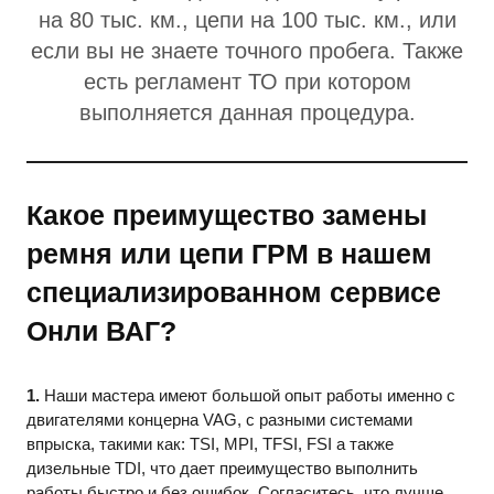
на 80 тыс. км., цепи на 100 тыс. км., или
если вы не знаете точного пробега. Также
есть регламент ТО при котором
выполняется данная процедура.
Какое преимущество замены
ремня или цепи ГРМ в нашем
специализированном сервисе
Онли ВАГ?
1.
Наши мастера имеют большой опыт работы именно с
двигателями концерна VAG, с разными системами
впрыска, такими как: TSI, MPI, TFSI, FSI а также
дизельные TDI, что дает преимущество выполнить
работы быстро и без ошибок. Согласитесь, что лучше